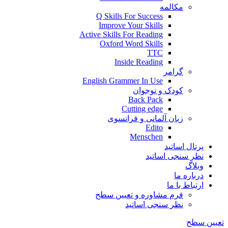
مکالمه
Q Skills For Success
Improve Your Skills
Active Skills For Reading
Oxford Word Skills
TTC
Inside Reading
گرامر
English Grammer In Use
کودک و نوجوان
Back Pack
Cutting edge
زبان آلمانی و فرانسوی
Edito
Menschen
پرتال اساتید
نظر سنجی اساتید
وبلاگ
درباره ما
ارتباط با ما
فرم مشاوره و تعیین سطح
نظر سنجی اساتید
تعیین سطح