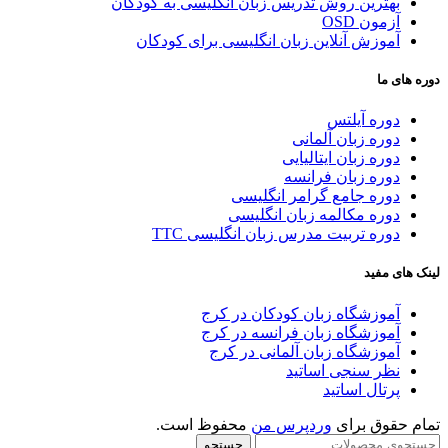
بهترین روش تدریس زبان انگلیسی به کودکان
آزمون OSD
آموزش آنلاین زبان انگلیسی برای کودکان
دوره های ما
دوره آیلتس
دوره زبان آلمانی
دوره زبان ایتالیایی
دوره زبان فرانسه
دوره جامع گرامر انگلیسی
دوره مکالمه زبان انگلیسی
دوره تربیت مدرس زبان انگلیسی TTC
لینک های مفید
آموزشگاه زبان کودکان در کرج
آموزشگاه زبان فرانسه در کرج
آموزشگاه زبان آلمانی در کرج
نظر سنجی اساتید
پرتال اساتید
تمام حقوق برای
وردپرس من
محفوظ است.
جستجو