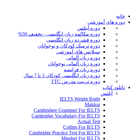
خانه
دوره های آموزشی
دوره آیتلس
دوره مکالمه زبان انگلیسی - تخفیف 50%
دوره فشرده زبان انگلیسی
دوره ترمیک کودکان و نوجوانان
سیلابس های آموزشی
دوره زبان آلمانی
دوره زبان آلمانی نوجوانان
دوره زبان فرانسه
دوره زبان انگلیسی کودکان 3 تا 7 سال
دوره تربیت مدرس TTC
دانلود کتاب
آیلتس
IELTS Wright Right
Makkar
Cambridgre Grammer For IELTS
Cambridge Vocabulary For IELTS
Actual Test
Collins For IELTS
Cambridge Practice Test For IELTS
Mindset For IELTS