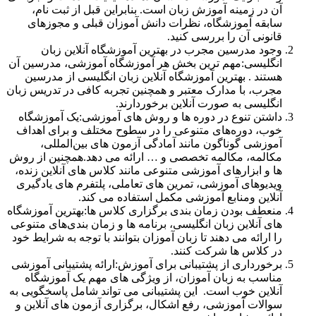
آن در زمینه‌ آموزش زبان است. بنابراین قبل از ثبت نام،
سابقه‌ آموزشگاه، نظرات دانش ‌آموزان قبلی و مجوزهای
قانونی آن را بررسی کنید.
وجود مدرسین مجرب در بهترین آموزشگاه آنلاین زبان
انگلیسی:مهم‌ ترین بخش هر آموزشگاه آموزشی، مدرسین آن
هستند . بهترین آموزشگاه‌ آنلاین زبان انگلیسی از مدرسین
مجرب، با مدارک معتبر و همچنین تجربه‌ کافی در تدریس زبان
انگلیسی به صورت آنلاین برخوردارند.
داشتن تنوع در دوره ها و روش های آموزشی:یک آموزشگاه
خوب، دوره‌های متنوعی را در سطوح مختلف و برای اهداف
آموزشی گوناگون مانند آمادگی آزمون‌ های بین‌المللی،
مکالمه، مکالمه تخصصی و … ارائه می‌ دهد.همچنین از روش
‌ها و ابزارهای آموزشی متنوعی مانند کلاس‌ های آنلاین زنده،
ویدیوهای آموزشی، تمرین‌ های تعاملی، پلتفرم‌ های یادگیری
آنلاین ومنابع آموزشی مکمل استفاده می ‌کند.
منعطف بودن زمان بندی برگزاری کلاس ها:بهترین آموزشگاه
‌های آنلاین زبان انگلیسی، برنامه‌ ها و زمان‌ بندی‌های متنوعی
را ارائه می ‌دهند تا زبان ‌آموزان بتوانند با توجه به شرایط خود
در کلاس ‌ها شرکت کنند.
برخورداری از پشتیبانی برای آموزش:ارائه پشتیبانی آموزشی
مناسب به زبان ‌آموزان، از ویژگی ‌های مهم یک آموزشگاه
آنلاین خوب است. این پشتیبانی می‌ تواند شامل پاسخگویی به
سوالات آموزشی، رفع اشکال، برگزاری آزمون‌ های آنلاین و