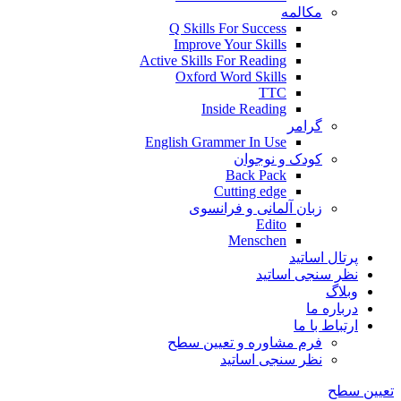
مکالمه
Q Skills For Success
Improve Your Skills
Active Skills For Reading
Oxford Word Skills
TTC
Inside Reading
گرامر
English Grammer In Use
کودک و نوجوان
Back Pack
Cutting edge
زبان آلمانی و فرانسوی
Edito
Menschen
پرتال اساتید
نظر سنجی اساتید
وبلاگ
درباره ما
ارتباط با ما
فرم مشاوره و تعیین سطح
نظر سنجی اساتید
تعیین سطح