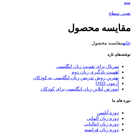
منو
تعیین سطح
مقایسه محصول
خانه
مقایسه محصول
نوشته‌های تازه
سریال برای تقویت زبان انگلیسی
اهمیت یادگیری زبان دوم
بهترین روش تدریس زبان انگلیسی به کودکان
آزمون OSD
آموزش آنلاین زبان انگلیسی برای کودکان
دوره های ما
دوره آیلتس
دوره زبان آلمانی
دوره زبان ایتالیایی
دوره زبان فرانسه