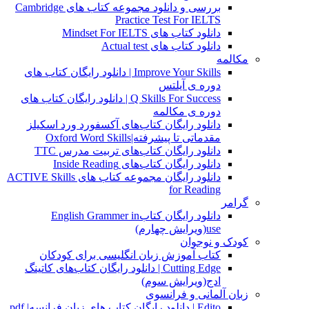
بررسی و دانلود مجموعه کتاب های Cambridge
Practice Test For IELTS
دانلود کتاب های Mindset For IELTS
دانلود کتاب های Actual test
مکالمه
Improve Your Skills | دانلود رایگان کتاب های
دوره ی آیلتس
Q Skills For Success | دانلود رایگان کتاب های
دوره ی مکالمه
دانلود رایگان کتاب‌های آکسفورد ورد اسکیلز
مقدماتی تا پیشرفته|Oxford Word Skills
دانلود رایگان کتاب‌های تربیت مدرس TTC
دانلود رایگان کتاب‌های Inside Reading
دانلود رایگان مجموعه کتاب های ACTIVE Skills
for Reading
گرامر
دانلود رایگان کتابEnglish Grammer in
use(ویرایش چهارم)
کودک و نوجوان
کتاب آموزش زبان انگلیسی برای کودکان
Cutting Edge | دانلود رایگان کتاب‌های کاتینگ
ادج(ویرایش سوم)
زبان آلمانی و فرانسوی
Edito | دانلود رایگان کتاب های زبان فرانسه| pdf