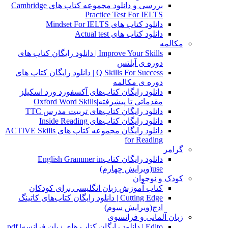
بررسی و دانلود مجموعه کتاب های Cambridge
Practice Test For IELTS
دانلود کتاب های Mindset For IELTS
دانلود کتاب های Actual test
مکالمه
Improve Your Skills | دانلود رایگان کتاب های
دوره ی آیلتس
Q Skills For Success | دانلود رایگان کتاب های
دوره ی مکالمه
دانلود رایگان کتاب‌های آکسفورد ورد اسکیلز
مقدماتی تا پیشرفته|Oxford Word Skills
دانلود رایگان کتاب‌های تربیت مدرس TTC
دانلود رایگان کتاب‌های Inside Reading
دانلود رایگان مجموعه کتاب های ACTIVE Skills
for Reading
گرامر
دانلود رایگان کتابEnglish Grammer in
use(ویرایش چهارم)
کودک و نوجوان
کتاب آموزش زبان انگلیسی برای کودکان
Cutting Edge | دانلود رایگان کتاب‌های کاتینگ
ادج(ویرایش سوم)
زبان آلمانی و فرانسوی
Edito | دانلود رایگان کتاب های زبان فرانسه| pdf