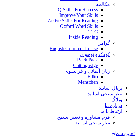
مکالمه
Q Skills For Success
Improve Your Skills
Active Skills For Reading
Oxford Word Skills
TTC
Inside Reading
گرامر
English Grammer In Use
کودک و نوجوان
Back Pack
Cutting edge
زبان آلمانی و فرانسوی
Edito
Menschen
پرتال اساتید
نظر سنجی اساتید
وبلاگ
درباره ما
ارتباط با ما
فرم مشاوره و تعیین سطح
نظر سنجی اساتید
تعیین سطح