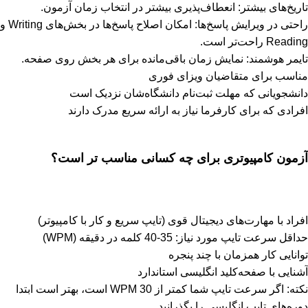
تاریخ‌های بیشتر: انعطاف‌پذیری بیشتر در انتخاب زمان آزمون.
راحتی در ویرایش پاسخ‌ها: امکان اصلاح پاسخ‌ها در بخش‌های Writing و
Reading راحت‌تر است.
تایمر هوشمند: نمایش زمان باقی‌مانده برای هر بخش روی صفحه.
مناسب برای متقاضیان ویزای فوری
دانشجویانی که مهلت ثبت‌نام دانشگاه‌شان نزدیک است
افرادی که برای کارفرما نیاز به ارائه سریع مدرک دارند
آزمون کامپیوتری برای چه کسانی مناسب تر است؟
افراد با مهارت‌های دیجیتال قوی (تایپ سریع و کار با کامپیوتر)
حداقل سرعت تایپ مورد نیاز: 35-40 کلمه در دقیقه (WPM)
توانایی کار همزمان با چند پنجره
آشنایی با صفحه‌کلید انگلیسی استاندارد
نکته: اگر سرعت تایپ شما کمتر از 30 WPM است، بهتر است ابتدا
دوره‌های تایپ انگلیسی را بگذرانید.