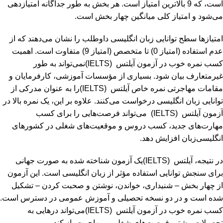
است، که 9 بالاترین امتیاز است. هر بخش به طور جداگانه امتیازدهی
می‌شود و امتیاز کلی میانگین چهار بخش است.
امتیازها سطح توانایی زبان انگلیسی داوطلب را نشان می‌دهند که از
عدم استفاده (امتیاز 0) تا متخصص (امتیاز 9) متفاوت است. اهمیت
کسب نمره خوب در آزمون آیلتس (IELTS)نمی‌تواند به طور
غیرمتعارف بیان شود. بسیاری از مؤسسات آموزشی، کارفرمایان و
مقامات مهاجرتی نمره خاص آیلتس (IELTS)را به عنوان مدرکی از
توانایی زبان انگلیسی درخواست می‌کنند. علاوه بر این، یک نمره بالا در
آزمون آیلتس (IELTS) می‌تواند فرصت‌هایی را برای کسب
مهارت‌های جدید، کسب دروس و موقعیت‌های شغلی در کشورهای
انگلیسی‌زبان افزایش دهد.
در نتیجه، آیلتس (IELTS)یک آزمون شناخته شده به صورت جهانی
برای سنجش توانایی استفاده مؤثر از زبان انگلیسی است. این آزمون
از چهار بخش – شنیداری، خواندن، نوشتن و صحبت کردن – تشکیل
شده است و در دو نسخه تحصیلی و آموزش عمومی در دسترس است.
کسب نمره خوب در آزمون آیلتس (IELTS)می‌تواند درهایی به
تحصیلات بیشتر، فرصت‌های شغلی و مهاجرت باز کند.