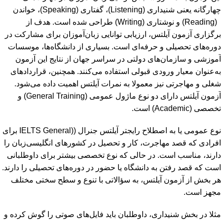
چهارگانه یعنی شنیداری (Listening)، گفتاری (Speaking)، خواندن
(Reading) و نوشتاری (Writing) طراحی شده است. هدف از
برگزاری آزمون آیلتس، ارزیابی توانایی زبان‌آموزان برای مشارکت در
دوره‌های تحصیلی و حرفه‌ای است. بسیاری از دانشگاه‌ها، موسسات
آموزشی و سازمان‌های دولتی در سراسر جهان از نتایج این آزمون
به‌عنوان معیار ورودی قبولی استفاده می‌کنند. همچنین، قراردادهای
شغلی و مهاجرتی نیز معمولا به نمرات آیلتس اهمیت داده می‌شود.
آزمون آیلتس دارای دو نوع ماژول عمومی (General Training) و
تخصصی (Academic) است.
نوع عمومی یا به اصطلاح رایج­تر آیلتس جنرال ((IELTS General برای
افرادی که قصد مهاجرت، کار و تحصیل در کشورهای انگلیسی‌زبان را
دارند، مناسب است. در حالی که نوع تخصصی بیشتر برای داوطلبانی
است که قصد رفتن به دانشگاه یا حضور در دوره‌های تحصیلی را دارند.
هر بخش از آزمون آیلتس، به سؤالاتی با تنوع و سطح سختی مختلف
مجهز است.
مثلا در بخش شنیداری، داوطلبان باید فایل‌های صوتی را گوش کرده و