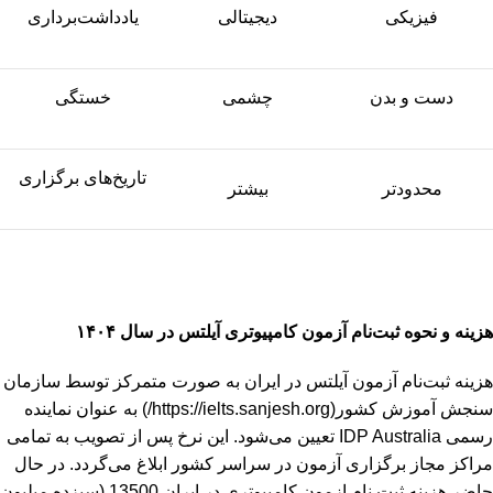
فیزیکی
دیجیتالی
یادداشت‌برداری
دست و بدن
چشمی
خستگی
تاریخ‌های برگزاری
محدودتر
بیشتر
هزینه و نحوه ثبت‌نام آزمون کامپیوتری آیلتس در سال
۱۴۰۴
هزینه ثبت‌نام آزمون آیلتس در ایران به صورت متمرکز توسط سازمان
سنجش آموزش کشور(https://ielts.sanjesh.org/) به عنوان نماینده
رسمی IDP Australia تعیین می‌شود. این نرخ پس از تصویب به تمامی
مراکز مجاز برگزاری آزمون در سراسر کشور ابلاغ می‌گردد. در حال
حاضر هزینه ثبت نام ازمون کامپیوتری در ایران 13500 (سیزده میلیون