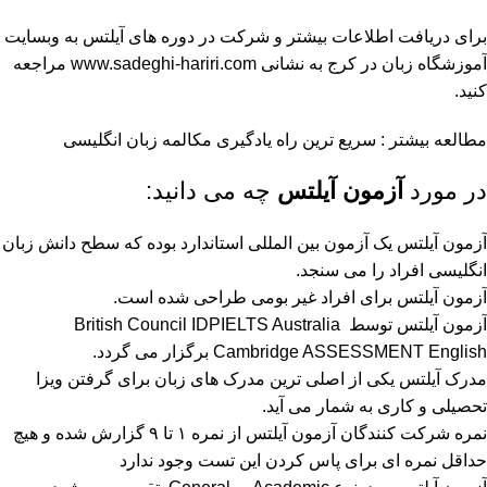
برای دریافت اطلاعات بیشتر و شرکت در دوره های آیلتس به وبسایت
آموزشگاه زبان در کرج
به نشانی www.sadeghi-hariri.com مراجعه
کنید.
مطالعه بیشتر :
سریع ترین راه یادگیری مکالمه زبان انگلیسی
در مورد
آزمون آیلتس
چه می دانید:
آزمون آیلتس یک آزمون بین المللی استاندارد بوده که سطح دانش زبان
انگلیسی افراد را می سنجد.
آزمون آیلتس برای افراد غیر بومی طراحی شده است.
آزمون آیلتس توسط British Council IDPIELTS Australia
Cambridge ASSESSMENT English برگزار می گردد.
مدرک آیلتس یکی از اصلی ترین مدرک های زبان برای گرفتن ویزا
تحصیلی و کاری به شمار می آید.
نمره شرکت کنندگان آزمون آیلتس از نمره ۱ تا ۹ گزارش شده و هیچ
حداقل نمره ای برای پاس کردن این تست وجود ندارد