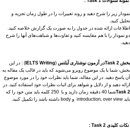
نمونه سئوالات
1 :
Task
نمودار زیر را شرح دهید و روند تغییرات را در طول زمان تجزیه و
تحلیل کنید.
اطلاعات ارائه شده در جدول را به صورت یک گزارش خلاصه کنید.
دو نمودار را با هم مقایسه کنید و تفاوت‌ها و شباهت‌های آنها را شرح
دهید.
بخش
2
Task
در آزمون نوشتاری آیلتس
(
Writing
IELTS
) : در این
بخش، شما با یک موضوع روبرو می‌شوید که باید در قالب یک مقاله به
آن پاسخ دهید. در این مقاله، شما باید نظرات خود را در مورد موضوع
ارائه دهید و از دلایل و شواهد برای اثبات نظرات خود استفاده کنید. در
2
Task
شما 40 دقیقه زمان دارید و با 250 کلمه باید متن خود را که
باید introduction, over view و body داشته باشد را تکمیل کنید.
نکات کلیدی
2
Task
: