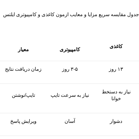
جدول مقایسه سریع مزایا و معایب ازمون کاغذی و کامپیوتری ایلتس
کاغذی
کامپیوتری
معیار
۱۳ روز
۳-۵ روز
زمان دریافت نتایج
نیاز به دستخط
نیاز به سرعت تایپ
تایپ/نوشتن
خوانا
دشوار
آسان
ویرایش پاسخ