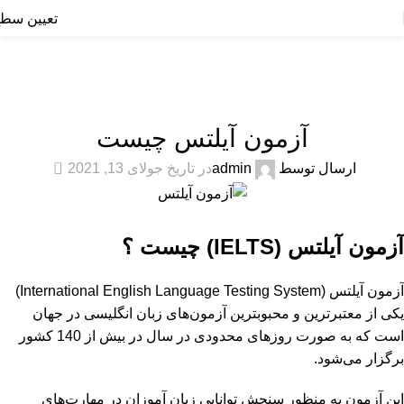
تعیین سط
بلاگ
خانه
دسته‌بندی نشده
دسته‌بندی نشده
آزمون آیلتس چیست
0
ارسال توسط
admin
در تاریخ جولای 13, 2021
آزمون آیلتس (
IELTS
) چیست ؟
آزمون آیلتس (International English Language Testing System)
یکی از معتبرترین و محبوب­ترین آزمون‌های زبان انگلیسی در جهان
است که به صورت روزهای محدودی در سال در بیش از 140 کشور
برگزار می‌شود.
این آزمون به منظور سنجش توانایی زبان آموزان در مهارت‌های