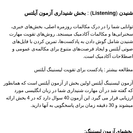
شنیدن
(
Listening
) :
بخش شنیداری آزمون آیلتس
توانایی شما را در درک مکالمات روزمره اصلی، بخش‌های خبری،
سخنرانی‌ها و مکالمات آکادمیک می­سنجد. روش‌های تقویت مهارت
شنیدن شامل گوش دادن به پادکست‌ها، تمرین کردن با فایل‌های
صوتی آیلتس و ایجاد فرصت‌های متنوع برای مکالمه‌ی عمومی و
اصطلاحات آکادمیک است.
مطالعه بیشتر :
پادکست برای تقویت لیسنینگ آیلتس
آزمون لیسنینگ آیلتس اولین بخش از آزمون آیلتس است که همانطور
که گفته شد در آن مهارت شنیداری شما در زبان انگلیسی مورد
ارزیابی قرار می گیرد. این آزمون 40 سوال دارد که در 4 بخش ارائه
می­شوند و 30 دقیقه زمان برای پاسخگویی به آنها دارید.
بخش­های آزمون لیسنینگ: