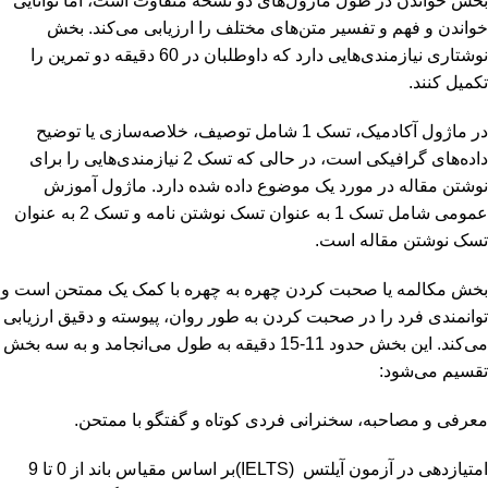
بخش خواندن در طول ماژول‌های دو نسخه متفاوت است، اما توانایی
خواندن و فهم و تفسیر متن‌های مختلف را ارزیابی می‌کند. بخش
نوشتاری نیازمندی‌هایی دارد که داوطلبان در 60 دقیقه دو تمرین را
تکمیل کنند.
در ماژول آکادمیک، تسک 1 شامل توصیف، خلاصه‌سازی یا توضیح
داده‌های گرافیکی است، در حالی که تسک 2 نیازمندی‌هایی را برای
نوشتن مقاله در مورد یک موضوع داده شده دارد. ماژول آموزش
عمومی شامل تسک 1 به عنوان تسک نوشتن نامه و تسک 2 به عنوان
تسک نوشتن مقاله است.
بخش مکالمه یا صحبت کردن چهره به چهره با کمک یک ممتحن است و
توانمندی فرد را در صحبت کردن به طور روان، پیوسته و دقیق ارزیابی
می‌کند. این بخش حدود 11-15 دقیقه به طول می‌انجامد و به سه بخش
تقسیم می‌شود:
معرفی و مصاحبه، سخنرانی فردی کوتاه و گفتگو با ممتحن.
امتیازدهی در آزمون آیلتس (IELTS)بر اساس مقیاس باند از 0 تا 9