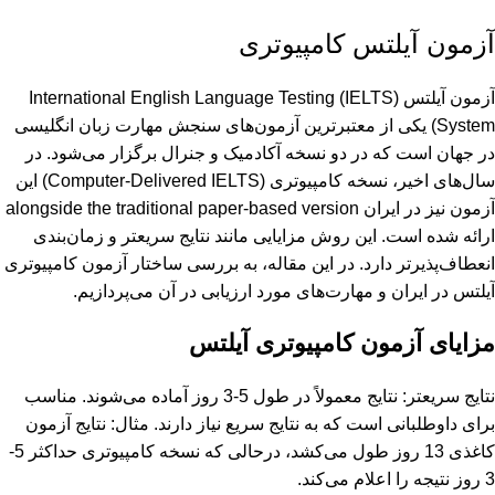
آزمون آیلتس کامپیوتری
آزمون آیلتس (IELTS) International English Language Testing
System) یکی از معتبرترین آزمون‌های سنجش مهارت زبان انگلیسی
در جهان است که در دو نسخه آکادمیک و جنرال برگزار می‌شود. در
سال‌های اخیر، نسخه کامپیوتری (Computer-Delivered IELTS) این
آزمون نیز در ایران alongside the traditional paper-based version
ارائه شده است. این روش مزایایی مانند نتایج سریعتر و زمان‌بندی
انعطاف‌پذیرتر دارد. در این مقاله، به بررسی ساختار آزمون کامپیوتری
آیلتس در ایران و مهارت‌های مورد ارزیابی در آن می‌پردازیم.
مزایای آزمون کامپیوتری آیلتس
نتایج سریعتر: نتایج معمولاً در طول 5-3 روز آماده می‌شوند. مناسب
برای داوطلبانی است که به نتایج سریع نیاز دارند. مثال: نتایج آزمون
کاغذی 13 روز طول می‌کشد، درحالی که نسخه کامپیوتری حداکثر 5-
3 روز نتیجه را اعلام می‌کند.