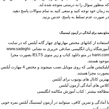
که منظور سوال را به درستی متوجه شده اید.
به زمان خود توجه کنید و سعی کنید به تمام سوالات پاسخ دهید.
در صورت عدم تسلط به پاسخ، حدس بزنید.
منابع مفید برای آمادگی در آزمون لیسنینگ:
استفاده از کتاب­های مختص مهارت­های چهار گانه آیلتس که در سایت
آموزشگاه زبان انگلیسی صادقی حریری به نشانی www.sadeghi-
hariri.com در منو دانلود کتاب و زیر منوی IELTS بصورت مجزا
موجود هستند.
اپلیکیشن هایی که روی موبایل نصب می­شوند و مختص 4 مهارت آیلتس
بصورت مجزا هستند.
بهترین کانال های یوتیوب برای آیلتس
کلاس های آمادگی آزمون آیلتس
مطالعه بیشتر :
کتاب آموزش مکالمه انگلیسی
با آمادگی و تمرین کافی، می­توانید در آزمون لیسنینگ آیلتس نمره خوبی
کسب کنید.