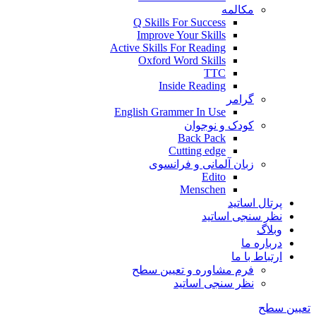
مکالمه
Q Skills For Success
Improve Your Skills
Active Skills For Reading
Oxford Word Skills
TTC
Inside Reading
گرامر
English Grammer In Use
کودک و نوجوان
Back Pack
Cutting edge
زبان آلمانی و فرانسوی
Edito
Menschen
پرتال اساتید
نظر سنجی اساتید
وبلاگ
درباره ما
ارتباط با ما
فرم مشاوره و تعیین سطح
نظر سنجی اساتید
تعیین سطح