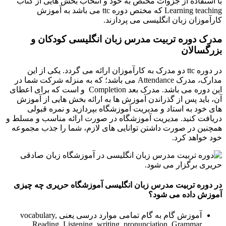
با استفاده از جزوات مختص به خود و انتخاب بخش هایی از کتاب
Learning teaching که مختص دوره ttc می باشد به آموزش
کارآموزان زبان انگلیسی می پردازند.
مدرک دوره تربیت مدرس زبان انگلیسی کودکان و
بزرگسالان
در دوره ttc دو مدرک به کارآموزان ارائه می گردد. یکی از این
مدارک، مدرک Attendance می باشد؛ که به منزله شرکت شما در
این دوره می باشد. مدرک بعد Completion و است که برای اعطای
آن، باید پس از گذراندن آموزش ها به ارائه بخش هایی از آموزش
های خود به استاد و مدیریت آموزشگاه بپردازید و نمره قبولی
دریافت کنید. مدیریت آموزشگاه در صورت ارائه مناسب و مسلط و
همچنین در صورت داشتن توانایی های لازم، شما را جذب مجموعه
خود خواهد کرد.
در دوره تربیت مدرس زبان انگلیسی آموزشگاه حریری چه چیزی
آموزش داده می شود؟
آموزش گام به گام تمامی موارد درسی یعنی vocabulary,
Reading, Listening, writing, pronunciation, Grammar