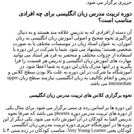
دوره تربیت مدرس زبان انگلیسی برای چه افرادی
مناسب است؟
آن دسته از افرادی که به تدریس علاقه ‌مند هستند و به دنبال
فراگیری نحوه صحیح و اصولی آموزش زبان انگلیسی به زبان
آموزان، به عنوان استاد زبان در موسسات مختلف یا به صورت
شخصی هستند؛ پیشنهاد می شود. شما با شرکت در این دوره با
استفاده از جزوات مختلف و منحصر به فرد هر استاد می توانید
مهارت های آموزش زبان انگلیسی و تدریس هر قسمت را فرا
بگیرید و در انتها مدرک پایان این دوره به شما اعطا شود. در
آموزشگاه ما شرکت در این دوره به علت بالا بودن سطح کلاس و
تدریس و انجام تکالیف به زبان انگلیسی، نیازمند سطح زبان upper
intermediate می باشد.
نحوه برگزاری کلاس های تربیت مدرس زبان انگلیسی
این دوره ها بر اساس رده ی سنی برگزار می شود. برای مثال یکی
از دوره های تربیت مدرس دوره phoenix می باشد که صرفا نحوه
تدریس الفبا به کودکان در آن آموزش داده می شود. یکی دیگر از این
دوره ها در آموزشگاه حریری دوره تربیت مدرس زبان انگلیسی
کودکان یعنی Very Young Learner، مناسب کودکان در رده سنی ۴ تا