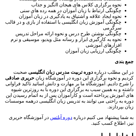
نحوه برگزاری کلاس های هیجان اانگیز و جذاب
چگونگی ارتباط با زبان آموزان در همه رده های سنی
نحوه ایجاد علاقه و اشتیاق به یادگیری در زبان آموزان
چگونگی آموزش زبان انگلیسی با استفاده از بازی و در قالب
سرگرمی
چگونگی نوشتن طرح درس و نحوه ارائه مراحل تدریس
نحوه به کارگیری ابزار و رسانه مثل ویدیو، موسیقی و نرم
افزارهای آموزشی
چگونگی ارزیابی زبان آموزان
جمع بندی
در این مطلب درباره
دوره تربیت مدرس زبان انگلیسی
صحبت
کردیم و نحوه برگزاری این دوره در آموزشگاه زبان
حریری صادقی
را شرح دادیم. آموزشگاه ما بر مهارت و دانش اساتید تاکید فراوانی
داشته و به همین سبب به برگزاری این دوره با به روزترین شیوه
های آموزش پرداخته است و کارآموزان پس از به اتمام رسیدن این
دوره به راحتی می توانند به تدریس زبان انگلیسی درهمه موسسات
زبان بپردازند.
به شما پيشنهاد می کنیم درباره
دوره آیلتس
در آموزشگاه حریری
نیز، اطلاع کسب کنید.