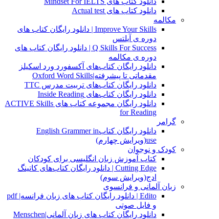
دانلود کتاب های Mindset For IELTS
دانلود کتاب های Actual test
مکالمه
Improve Your Skills | دانلود رایگان کتاب های
دوره ی آیلتس
Q Skills For Success | دانلود رایگان کتاب های
دوره ی مکالمه
دانلود رایگان کتاب‌های آکسفورد ورد اسکیلز
مقدماتی تا پیشرفته|Oxford Word Skills
دانلود رایگان کتاب‌های تربیت مدرس TTC
دانلود رایگان کتاب‌های Inside Reading
دانلود رایگان مجموعه کتاب های ACTIVE Skills
for Reading
گرامر
دانلود رایگان کتابEnglish Grammer in
use(ویرایش چهارم)
کودک و نوجوان
کتاب آموزش زبان انگلیسی برای کودکان
Cutting Edge | دانلود رایگان کتاب‌های کاتینگ
ادج(ویرایش سوم)
زبان آلمانی و فرانسوی
Edito | دانلود رایگان کتاب های زبان فرانسه| pdf
و فایل صوتی
دانلود رایگان کتاب های زبان آلمانی|Menschen