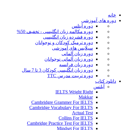
خانه
دوره های آموزشی
دوره آیتلس
دوره مکالمه زبان انگلیسی - تخفیف 50%
دوره فشرده زبان انگلیسی
دوره ترمیک کودکان و نوجوانان
سیلابس های آموزشی
دوره زبان آلمانی
دوره زبان آلمانی نوجوانان
دوره زبان فرانسه
دوره زبان انگلیسی کودکان 3 تا 7 سال
دوره تربیت مدرس TTC
دانلود کتاب
آیلتس
IELTS Wright Right
Makkar
Cambridgre Grammer For IELTS
Cambridge Vocabulary For IELTS
Actual Test
Collins For IELTS
Cambridge Practice Test For IELTS
Mindset For IELTS