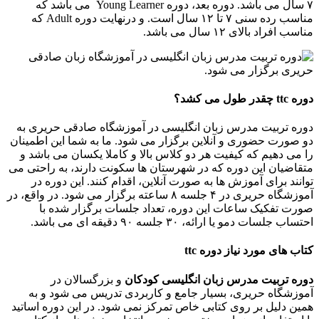
۷ سال می باشد. دوره بعد، دوره Young Learner می باشد که
مناسب رده سنی ۷ تا ۱۲ سال است. و درنهایت دوره Adult که
مناسب افراد بالای ۱۲ سال می باشد.
دوره
ttc
چقدر طول می کشد؟
دوره تربیت مدرس زبان انگلیسی در آموزشگاه صادقی حریری به
دو صورت حضوری و آنلاین برگزار می شود. ما به شما این اطمینان
را می دهیم که کیفیت هر دو کلاس بالا و کاملا یکسان می باشد و
متقاضیان این دوره که در شهرستان ها سکونت دارند، به راحتی می
توانند برای آموزش ها به صورت آنلاین، اقدام کنند. این دوره در
آموزشگاه حریری در ۴ جلسه ۸ ساعته برگزار می شود. در واقع، در
صورت تفکیک ساعات این دوره، تعداد جلسات برگزار شده با
احتساب جلسات دمو یا ارائه، ۳۰ جلسه ۹۰ دقیقه ای می باشد.
کتاب های مورد نیاز دوره
ttc
دوره تربیت مدرس زبان انگلیسی کودکان
و بزرگسالان در
آموزشگاه حریری، بسیار جامع و کاربردی تدریس می شود و به
همین دلیل بر روی کتابی خاص تمرکز نمی شود. در این دوره اساتید