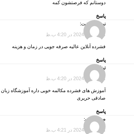
دوستانم که فرصتشون کمه
پاسخ
نریمان
گفت:
مارس 12, 2024 در 4:20 ب.ظ
فشرده آنلاین عالیه صرفه جویی در زمان و هزینه
پاسخ
تینا
گفت:
مارس 12, 2024 در 4:20 ب.ظ
آموزش های فشرده مکالمه خوبی داره آموزشگاه زبان
صادقی حریری
پاسخ
صنم
گفت:
مارس 12, 2024 در 4:21 ب.ظ