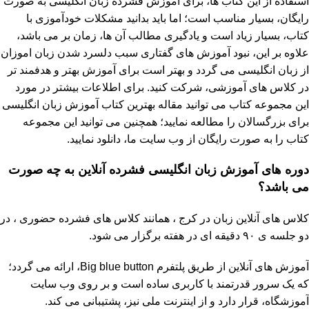
استفاده از این کتاب ها، برای آموزش فشرده زبان انگلیسی به صورت
رایگان، بسیار مناسب است؛ اما باید بدانید مشکلات خودآموزی با
کتاب، بسیار زیاد است و یادگیری مطالب آن ها، زمان بر می باشد،
علاوه بر این، نبود آموزش های گفتاری سبب دلسرد شدن زبان اموزان
از زبان انگلیسی می گردد و بهتر است برای آموزش بهتر و هدفمند تر
در کلاس های آموزشی، شرکت کنید. برای اطلاعات بیشتر در مورد
این مجموعه کتاب می توانید مقاله بهترین کتاب آموزش زبان انگلیسی
برای بزرگسالان را مطالعه نمایید؛ همچنین می توانید این مجموعه
کتاب را به صورت رایگان از وب سایت ما، دانلود نمایید.
دوره های آموزش زبان انگلیسی فشرده آنلاین به چه صورت
می باشد؟
کلاس های آنلاین زبان در کرج ، همانند کلاس های فشرده حضوری ، در
دو جلسه ی ۹۰ دقیقه ای در هفته برگزار می شود.
آموزش های آنلاین از طریق پلتفرم Big blue button، ارائه می گردد؛
که یک سرور قدرتمند با کاربری ساده است و بر روی وب سایت
آموزشگاه، قرار دارد و از اینترنت ملی نیز، پشتیبانی می کند.