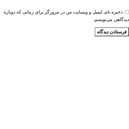
ذخیره نام، ایمیل و وبسایت من در مرورگر برای زمانی که دوباره
دیدگاهی می‌نویسم.
نوشته‌های تازه
سریال برای تقویت زبان انگلیسی
اهمیت یادگیری زبان دوم
بهترین روش تدریس زبان انگلیسی به کودکان
آزمون OSD
آموزش آنلاین زبان انگلیسی برای کودکان
دوره های ما
دوره آیلتس
دوره زبان آلمانی
دوره زبان ایتالیایی