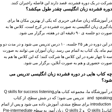
شرکت در یک دوره فشرده، قصد دارند این فاصله راجبران کنند.
دوره فشرده زبان انگلیسی چقدر طول میکشد؟
در آموزشگاه زبان صادقی حریری که یکی از بهترین مکان ها برای
یادگیری زبان انگلیسی به صورت فشرده در کرج است، کلاس ها به
صورت دو جلسه ی ۹۰ دقیقه ای در هفته، برگزار می شود.
در این دوره در هر ۲۵ جلسه، ۱۰ درس تدریس می شود و در مدت دو و
نیم ماه، یک کتاب به اتمام می رسد. زبان آموزان می توانند به صورت
سه تا چهار نفره در این کلاس ها شرکت کنند؛ که این کلاس ها هم به
صورت حضوری و هم به صورت آنلاین، برگزار می شود.
چه کتاب هایی در دوره فشرده زبان انگلیسی تدریس می
شود؟
در آموزشگاه ما، مجموعه کتاب هایQ skills for success listening
and speaking تدریس می شود؛ که در شش سطح، از کتاب
introduction برای سطح مبتدی، آموزش داده می شود و پس از اتمام
کتابQ skills 1 و Q skills 2 زبان آموز به سطح Pre-intermediate